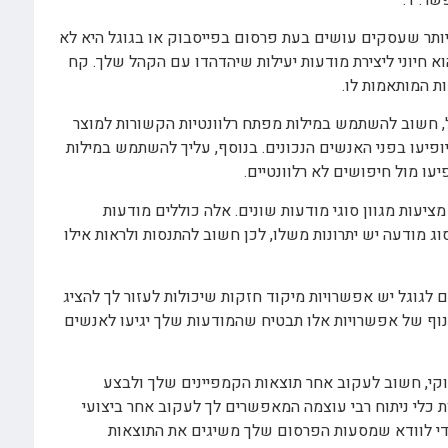
ותר שעסקים עושים בעת פרסום בפייסבוק או בגוגל היא לא
א חיוני ליצירת מודעות יעילות שיהדהדו עם הקהל שלך. קח
ת המותאמות לו.
 חשוב להשתמש במילות מפתח רלוונטיות הקשורות למוצר
ופיעו בפני האנשים הנכונים. בנוסף, עליך להשתמש במילות
ו מול חיפושים לא רלוונטיים.
מציעות מגוון סוגי מודעות שונים. אלה כוללים מודעות
סוג מודעה יש יתרונות משלו, לכן חשוב להתנסות ולראות אילו
 לגוגל יש אפשרויות מיקוד חזקות שיכולות לעזור לך להציג
נוף של אפשרויות אלו תבטיח שהמודעות שלך יגיעו לאנשים
וקי, חשוב לעקוב אחר תוצאות הקמפיינים שלך ולבצע
ת כלי ניתוח רבי עוצמה המאפשרים לך לעקוב אחר ביצועי
י לוודא שמסעות הפרסום שלך משיגים את התוצאות