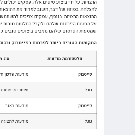
הרצויות. על ידי ביצוע טיפים אלה, עסקים יכולי
להצלחה. בסופו של דבר, חשוב למדוד את התוצאו
התוצאות הרצויות. בנוסף, עסקים צריכים להשתמש ב
על מסעות הפרסום שלהם ולקבל החלטות טובות יות
שמסעות הפרסום שלהם מניבים ביצועים טובים ככ
המקומות הטובים ביותר לפרסום בפייסבוק ובגוגל
פלטפורמת מודעות
סוג מ
פייסבוק
מודעות עדכון ח
גוגל
חיפוש פרסומות
פייסבוק
מודעות באנר
גוגל
מודעות לתצוגה