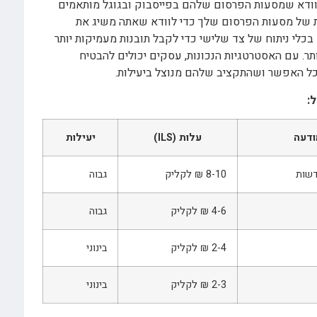
ם לוודא שמסעות הפרסום שלהם בפייסבוק ובגוגל מותאמים
ת של מסעות הפרסום שלך כדי לוודא שאתה משיג את
כלי ניתוח של צד שלישי כדי לקבל תובנות מעמיקות יותר
ר. עם האסטרטגיות הנכונות, עסקים יכולים להבטיח
ל האפשר ושהתקציב שלהם מנוצל ביעילות.
:
ודעה
עלות (ILS)
יעילות
דשות
8-10 ₪ לקליק
גבוה
4-6 ₪ לקליק
גבוה
2-4 ₪ לקליק
בינוני
2-3 ₪ לקליק
בינוני