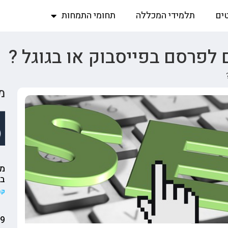
ים
תלמידי המכללה
תחומי התמחות
לפרסם בפייסבוק או בגוגל ?
מ
בי
קר
19