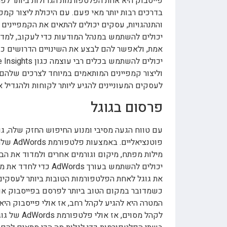
פייסבוק היא אחת הפלטפורמות הגדולות ביותר לפר
בדרכים רבות יותר מאי פעם. עם היכולת ליצור קמפי
והתנהגויות, עסקים יכולים להתאים את הקמפיינים
יכולים להשתמש במנהל המודעות כדי לעקוב, למד
אמת, ולאפשר להם לבצע את השינויים הדרושים כדי
וליצור קמפיינים המותאמים במיוחד לצרכים שלהם.
לעסקים המעוניינים להגיע ליותר לקוחות ולהגדיל 
פרסום בגוגל
עם טווח הגעה מסיבי ומנוע החיפוש החזק שלה, ג
פוטנצי
מילות מפתח, מיקום וגורמים אחרים ולמדוד את ה
יכולים להשתמש בעורך 
את גוגל לאחת הפלטפורמות הטובות ביותר לעסקים ה
כשמדובר במקום הטוב ביותר לפרסם בפייסבוק או 
המטרה היא להגיע לקהל רחב, אז אולי פייסבוק הי
לקהל מסוים