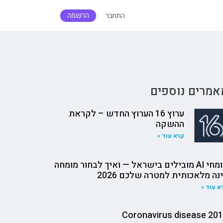
הרשמה
התחבר
אמרים נוספים
ערוץ 16 הערוץ החדש – לקראת
ההשקה
קרא עוד »
מומחי AI מובילים בישראל — ואיך לבחור מומחה
נה מלאכותית למטרה שלכם 2026
א עוד »
Coronavirus disease 20