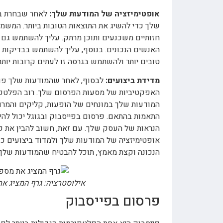
אופטימיזציה של המודעות שלך:
לאחר שבחרת בפ
שלך כדי להשיג את התוצאות הטובות ביותר. המשמ
חזותיים משכנעים ותוכן מרתק. עליך להשתמש גם ב
טובים יותר ולהשתמש בגרסה זו לעתים קרובות יותר.
מדידת ביצועים:
לבסוף, לאחר שהמודעות שלך פוע
האפקטיביות של מסעות הפרסום שלך. רוב הפלטפור
המודעות שלך במונחים של הופעות, קליקים והמרות. 
התאמות בהתאם. פרסום בפייסבוק ובגוגל יכול להיות
הנראות של העסק שלך. עם זאת, חשוב להבין את ק
אופטימיזציה של המודעות שלך ולמדוד ביצועים כ
הנכונה וקצת מאמץ, תוכל להבטיח שהמודעות שלך
אילוסטרציה: גרף המציג א
פרסום בפייסבוק