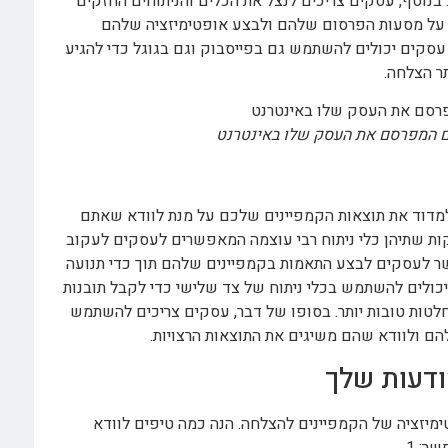
בנוסף, עסקים צריכים לנצל את הכלים והניתוחים החזקים
ת על מסעות הפרסום שלהם ולבצע אופטימיזציה שלהם
 עסקים יכולים להשתמש גם בפייסבוק וגם בגוגל כדי להגיע
ר הצלחה.
ם המפרסם את העסק שלו באינטרנט
מדוד את תוצאות הקמפיינים שלכם על מנת לוודא שאתם
קות שתיהן כלי ניתוח רבי עוצמה המאפשרים לעסקים לעקוב
ר לעסקים לבצע התאמות בקמפיינים שלהם תוך כדי תנועה
יכולים להשתמש בכלי ניתוח של צד שלישי כדי לקבל תובנות
טות טובות יותר. בסופו של דבר, עסקים צריכים להשתמש
ם ולוודא שהם משיגים את התוצאות הרצויות.
ודעות שלך
מיזציה של הקמפיינים להצלחה. הנה כמה טיפים לוודא
: 1.