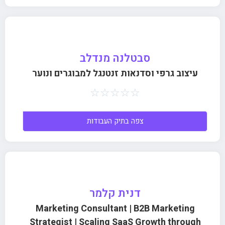
סבטלנה מנדלב
עיצוב גרפי וסדנאות זנטנגל למבוגרים ונוער
☆
☆
☆
☆
☆
צפה בתיק העבודות
דנית קלמר
Marketing Consultant | B2B Marketing
Strategist | Scaling SaaS Growth through