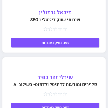
מיכאל גרמולין
שירותי שווק דיגיטלי ו SEO
☆
☆
☆
☆
☆
צפה בתיק העבודות
שירלי זהר כפיר
פליירים ומודעות לדיגיטל ולדפוס- בשילוב AI
☆
☆
☆
☆
☆
צפה בתיק העבודות