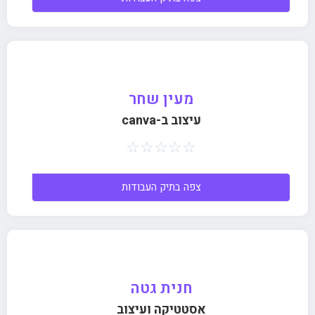
מעין שחר
עיצוב ב-canva
☆
☆
☆
☆
☆
צפה בתיק העבודות
חנית גטה
אסטטיקה ועיצוב