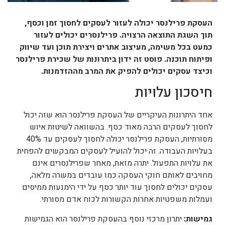
העסקת פרילנסר יכולה לעזור לעסקים לחסוך זמן וכסף,
תוך השגת התוצאה הרצויה. פרילנסרים יכולים לעזור
כמעט בכל משימה, מעיצוב אתרים ויצירת תוכן ועד שיווק
ופיתוח תוכנה. פוסט זה ידון ביתרונות של שכירת פרילנסר
וכיצד עסקים יכולים להפיק את המרב מההזדמנות.
חיסכון עלויות
אחד היתרונות העיקריים של העסקת פרילנסר הוא שזה יכול
לחסוך לעסקים הרבה מאוד כסף. בהשוואה לשיטות איוש
מסורתיות, העסקת פרילנסר יכולה לחסוך לעסקים עד 40%
בעלויות העבודה. זה יכול להועיל לעסקים המבקשים להפחית
את עלויות התפעול. יתרה מזאת, מאחר שפרילנסרים אינם
מחויבים לאותם חוקי העסקה כמו עובדים במשרה מלאה,
עסקים יכולים לחסוך עוד יותר כסף על ידי הימנעות ממיסים
ועמלות משפטיות אחרות הקשורות לכוח אדם מסורתי.
גמישות:
יתרון מרכזי נוסף בהעסקת פרילנסר הוא הגמישות