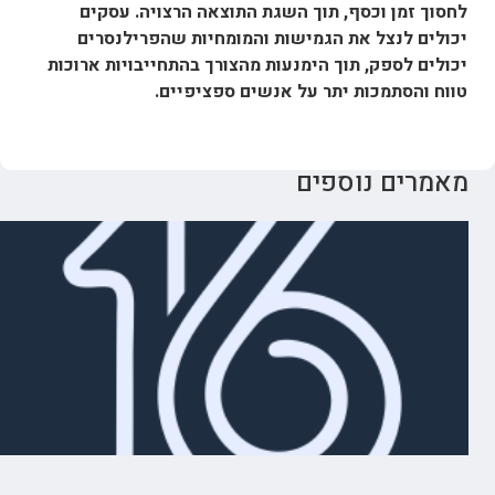
לחסוך זמן וכסף, תוך השגת התוצאה הרצויה. עסקים
יכולים לנצל את הגמישות והמומחיות שהפרילנסרים
יכולים לספק, תוך הימנעות מהצורך בהתחייבויות ארוכות
טווח והסתמכות יתר על אנשים ספציפיים.
מאמרים נוספים