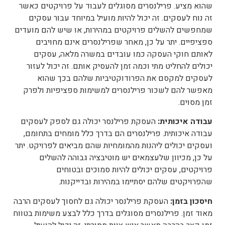
שהוא מציע. פרילנסרים מסוגלים לעבוד על פרויקטים כאשר
זה נוח לעסקים. זה יכול להיות מועיל במיוחד עבור עסקים
שמחפשים להשלים פרויקטים במהירות, או שיש להם מועדים
ספציפיים. יתר על כן, מאחר שפרילנסרים אינם מחויבים
לאותם חוקי העסקה כמו עובדים במשרה מלאה, עסקים
יכולים להחליט מתי וכמה זמן להעסיק אותם. זה יכול לעזור
לעסקים למקסם את הפרודוקטיביות שלהם בכך שהוא
מאפשר להם לשכור פרילנסרים למשימות ספציפיות ולפרק
זמן מסוים.
עבודה איכותית:
העסקת פרילנסר יכולה גם לספק לעסקים
עבודה איכותית. פרילנסרים הם בדרך כלל מומחים בתחומם,
ועסקים יכולים ליהנות מהמומחיות שהם מביאים לפרויקט. יתר
על כן, מכיוון שלעצמאים יש מוטיבציה גבוהה להשלים
פרויקטים, עסקים יכולים להיות סמוכים ובטוחים
שהפרויקטים שלהם יסתיימו במהירות ובדייקנות.
חיסכון בזמן:
העסקת פרילנסר יכולה גם לחסוך לעסקים הרבה
מאוד זמן. פרילנסרים מסוגלים בדרך כלל לבצע משימות בטווח