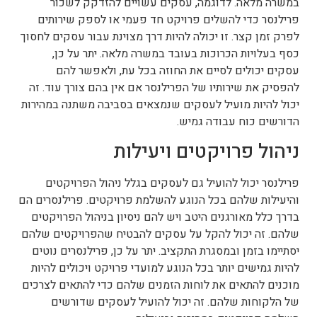
במשרה מלאה. לדוגמה, עסקים עשויים להזדקק לשכור
פרילנסר כדי להשלים פרויקט חד פעמי או לספק שירותים
לפרק זמן קצר. זו יכולה להיות דרך מצוינת עבור עסקים לחסוך
כסף בעלויות הכרוכות בעובד במשרה מלאה. יתר על כן,
עסקים יכולים לסיים את החוזה בכל עת, ולאפשר להם
להפסיק את שירותיו של הפרילנסר אם אין בהם צורך עוד. זה
יכול להיות מועיל לעסקים שנמצאים בסביבה משתנה במהירות
הדורשים כוח עבודה גמיש.
ניהול פרויקטים ויעילות
פרילנסר יכול להועיל גם לעסקים בגלל ניהול הפרויקטים
והיעילות שלהם בכל הנוגע להשלמת פרויקטים. פרילנסרים הם
בדרך כלל מאורגנים היטב ויש להם ניסיון בניהול הפרויקטים
שלהם. זה יכול להקל על עסקים להבטיח שהפרויקטים שלהם
יסתיימו בזמן ובמסגרת התקציב. יתר על כן, פרילנסרים נוטים
להיות גמישים יותר בכל הנוגע למועדי פרויקט ויכולים להיות
מוכנים להתאים את לוחות הזמנים שלהם כדי להתאים לצרכים
של הלקוחות שלהם. זה יכול להועיל לעסקים שדורשים