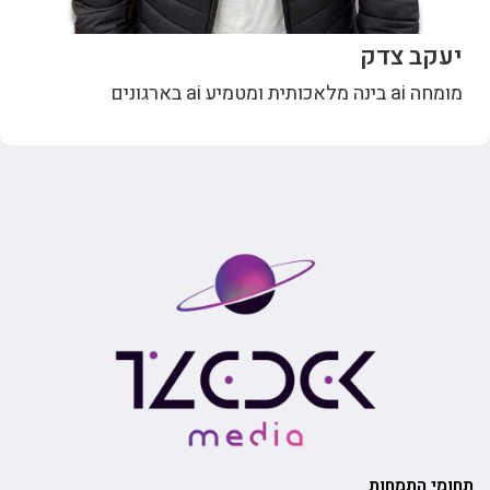
יעקב צדק
מומחה ai בינה מלאכותית ומטמיע ai בארגונים
תחומי התמחות