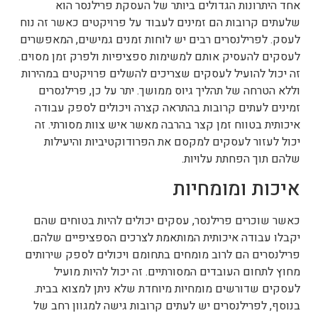
אחד היתרונות הגדולים ביותר של העסקת פרילנסר הוא
שלעתים קרובות הם זמינים לעבוד על פרויקטים כאשר זה נוח
לעסק. לפרילנסרים רבים יש לוחות זמנים גמישים, המאפשרים
לעסקים להעסיק אותם למשימות ספציפיות ולפרק זמן מסוים.
זה יכול להועיל לעסקים שצריכים להשלים פרויקטים במהירות
וללא הטרחה של תהליך גיוס ממושך. יתר על כן, פרילנסרים
זמינים לעתים קרובות בהתראה קצרה ויכולים לספק עבודה
איכותית בטווח זמן קצר בהרבה מאשר איש צוות מסורתי. זה
יכול לעזור לעסקים למקסם את הפרודוקטיביות והיעילות
שלהם תוך הפחתת עלויות.
איכות ומומחיות
כאשר שוכרים פרילנסר, עסקים יכולים להיות בטוחים שהם
יקבלו עבודה איכותית המותאמת לצרכים הספציפיים שלהם.
פרילנסרים הם לרוב מומחים בתחומם ויכולים לספק שירותים
מחוץ לתחום העובדים המסורתיים. זה יכול להיות מועיל
לעסקים שדורשים מומחיות מיוחדת שלא ניתן למצוא בבית.
בנוסף, לפרילנסרים יש לעתים קרובות גישה למגוון רחב של