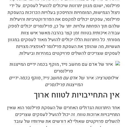
פרילנסר, ישנם מגוון יתרונות שיכולים להועיל לעסקים. על ידי
ניצול הגמישות, המומחיות והחיסכון בעלויות הכרוכות בהעסקת
פרילנסר, עסקים יכולים למקסם את הפרודוקטיביות והיעילות
שלהם תוך הפחתת עלויות. יתר על כן, פרילנסרים יכולים לספק
עבודה איכותית בטווח זמן קצר בהרבה מאשר איש צוות
מסורתי. כל היתרונות הללו יכולים להועיל מאוד לעסקים במגוון
תעשיות, מה שהופך את העסקת פרילנסר לאופציה מצוינת
לעסקים שצריכים להשלים פרויקטים במהירות וביעילות.
אילוסטרציה: איור של אדם עם מחשב נייד, מוקף בכמה ידיים
המייצגות פרילנסרים
אין התחייבויות לטווח ארוך
אחד היתרונות הגדולים האחרים של העסקת פרילנסר הוא שאין
התחייבויות ארוכות טווח. זה יכול להועיל לעסקים שצריכים
להשלים פרויקטים שאולי לא דורשים את שירותיו של עובד