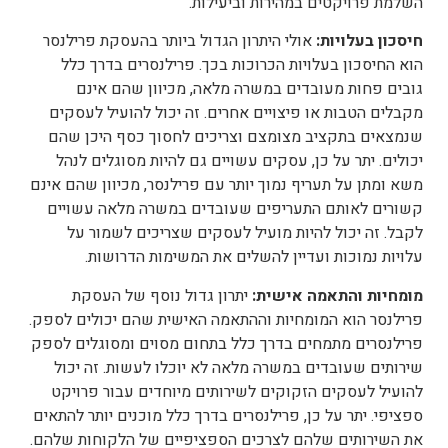
השלמת פרויקטים במהירות וביעילות.
חיסכון בעלויות:
אולי היתרון הגדול ביותר בהעסקת פרילנסר
הוא החיסכון בעלויות הכרוכות בכך. פרילנסרים בדרך כלל
גובים פחות מעובדים במשרה מלאה, מכיוון שהם אינם
מקבלים הטבות או פיצויים אחרים. זה יכול להועיל לעסקים
שנמצאים בתקציב מצומצם וצריכים לחסוך כסף היכן שהם
יכולים. יתר על כן, עסקים עשויים גם להיות מסוגלים לנהל
משא ומתן על תעריף נמוך יותר עם פרילנסר, מכיוון שהם אינם
קשורים לאותם התעריפים שעובדים במשרה מלאה עשויים
לקבל. זה יכול להיות מועיל לעסקים שצריכים לשמור על
עלויות נמוכות ועדיין להשלים את המשימות הדרושות.
מומחיות והתאמה אישית:
יתרון גדול נוסף של העסקת
פרילנסר הוא המומחיות וההתאמה האישית שהם יכולים לספק.
פרילנסרים מתמחים בדרך כלל בתחום מסוים ומסוגלים לספק
שירותים שעובדים במשרה מלאה לא יוכלו לעשות. זה יכול
להועיל לעסקים הזקוקים לשירותים מיוחדים עבור פרויקט
ספציפי. יתר על כן, פרילנסרים בדרך כלל מוכנים יותר להתאים
את השירותים שלהם לצרכים הספציפיים של הלקוחות שלהם.