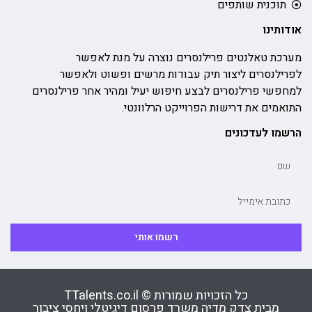
תוכנית שותפים
אודותינו
מערכת טאלנטים פרילנסרים נוצרה על מנת לאפשר
לפרילנסרים ליצור תיק עבודות מרשים ופשוט ולאפשר
למחפשי פרילנסרים לבצע חיפוש יעיל ומהיר אחר פרילנסרים
התואמים את דרישות הפרוייקט הרלוונטי.
הרשמו לעדכונים
רשמו אותי
כל הזכויות שמורות © TTalents.co.il
מבית צדק מדיה משרד פרסום דיגיטלי ויחסי ציבור