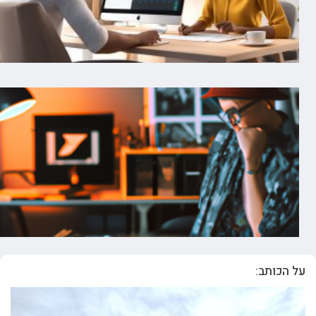
על הכותב: