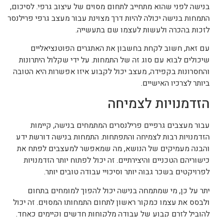
בנישה לפני שהוא מתחייב לתחום מסוים של עיצוב גרפי. לסיכום,
התמחות בנישה יכולה להיות דרך מצוינת עבור מעצב גרפי פרילנסר
לזכות בהכרה ולעשות לעצמו שם בתעשייה.
עם זאת, חשוב לקחת בחשבון את האתגרים הפוטנציאליים
שיכולים לבוא עם סוג זה של התמחות. על ידי שקלול היתרונות
והחסרונות בקפידה, מעצב יכול לקבוע איזו אפשרות היא הטובה
ביותר לצרכיו האישיים.
הזדמנויות לצמיחה
עבור מעצבים גרפיים פרילנסרים המתמחים בנישה, קיימות
הזדמנויות רבות לצמיחה והתפתחות. התמחות בנישה דורשת ידע
והבנה מעמיקים של הנושא, מה שמאפשר למעצבים לפתח את
כישוריהם הטכניים והיצירתיים. זה יכול לפתוח יותר הזדמנויות
לפרויקטים בשכר גבוה יותר וסיכויי עבודה טובים יותר.
יתר על כן, מי שמתמחה בנישה יכול להפוך למומחים בתחום
ולבסס את עצמו כמקור ראשון לתחום התמחותו המסוים. זה יכול
להוביל לזרם קבוע של עבודה מלקוחות חדשים וקיימים כאחד.