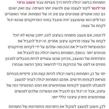
התמחות בנישה יכולה להיות דרך מצוינת עבור
מעצב גרפי
פרילנסר
ליצור לעצמו שם ולהשיג יותר חשיפה. עם זאת, ישנם
גם כמה אתגרים שמגיעים עם סוג זה של התמחות. אחד האתגרים
הגדולים הוא שהמעצב יהיה מוגבל בסוגי הפרויקטים שהוא יכול
לקחת על עצמו.
לדוגמה, אם מעצב מתמחה בעיצוב לוגו, ייתכן שהוא לא יוכל
לקחת על עצמו פרויקט עיצוב אתרים. זה יכול להגביל את
הפוטנציאל להגדיל את ההכנסה שלהם על ידי לקיחת פרויקטים
מגוונים יותר. בנוסף, התמחות בנישה יכולה גם להגביל את
היצירתיות של המעצב, מכיוון שהם עשויים להיות מוגבלים לסגנון
מסוים או לסט של טכניקות כדי להישאר בתוך הנישה שבחרו.
יתר על כן, התמחות בנישה יכולה להיות קצת חרב פיפיות מבחינת
מציאת לקוחות חדשים. אמנם התמחות יכולה לעזור למעצב
להתבלט ולמשוך לקוחות שמחפשים את הסוג הספציפי הזה של
עיצוב, אבל זה יכול גם להגביל את המשיכה שלהם לאנשים
שמחפשים פתרון עיצובי כללי יותר.
לכן, חשוב למעצב לשקול את היתרונות והחסרונות של התמחות