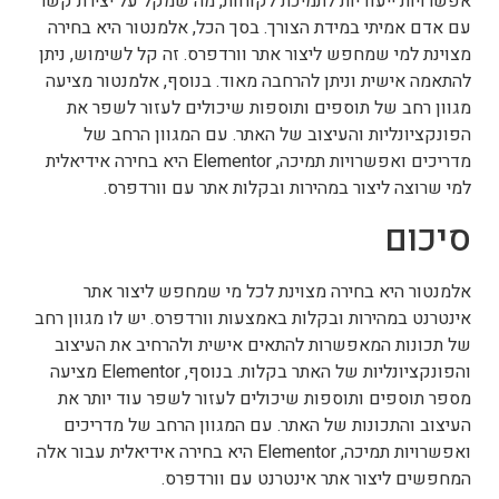
אפשרויות ייעודיות לתמיכת לקוחות, מה שמקל על יצירת קשר
עם אדם אמיתי במידת הצורך. בסך הכל, אלמנטור היא בחירה
מצוינת למי שמחפש ליצור אתר וורדפרס. זה קל לשימוש, ניתן
להתאמה אישית וניתן להרחבה מאוד. בנוסף, אלמנטור מציעה
מגוון רחב של תוספים ותוספות שיכולים לעזור לשפר את
הפונקציונליות והעיצוב של האתר. עם המגוון הרחב של
מדריכים ואפשרויות תמיכה, Elementor היא בחירה אידיאלית
למי שרוצה ליצור במהירות ובקלות אתר עם וורדפרס.
סיכום
אלמנטור היא בחירה מצוינת לכל מי שמחפש ליצור אתר
אינטרנט במהירות ובקלות באמצעות וורדפרס. יש לו מגוון רחב
של תכונות המאפשרות להתאים אישית ולהרחיב את העיצוב
והפונקציונליות של האתר בקלות. בנוסף, Elementor מציעה
מספר תוספים ותוספות שיכולים לעזור לשפר עוד יותר את
העיצוב והתכונות של האתר. עם המגוון הרחב של מדריכים
ואפשרויות תמיכה, Elementor היא בחירה אידיאלית עבור אלה
המחפשים ליצור אתר אינטרנט עם וורדפרס.