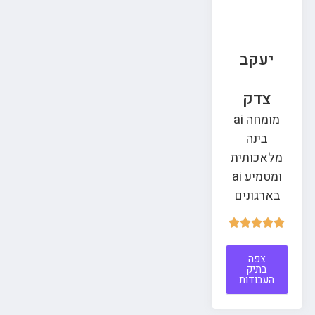
יעקב
צדק
מומחה ai
בינה
מלאכותית
ומטמיע ai
בארגונים





צפה
בתיק
העבודות