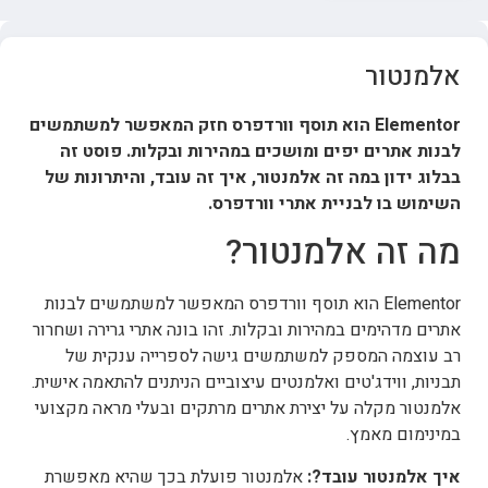
אלמנטור
Elementor הוא תוסף וורדפרס חזק המאפשר למשתמשים
לבנות אתרים יפים ומושכים במהירות ובקלות. פוסט זה
בבלוג ידון במה זה אלמנטור, איך זה עובד, והיתרונות של
השימוש בו לבניית אתרי וורדפרס.
מה זה אלמנטור?
Elementor הוא תוסף וורדפרס המאפשר למשתמשים לבנות
אתרים מדהימים במהירות ובקלות. זהו בונה אתרי גרירה ושחרור
רב עוצמה המספק למשתמשים גישה לספרייה ענקית של
תבניות, ווידג'טים ואלמנטים עיצוביים הניתנים להתאמה אישית.
אלמנטור מקלה על יצירת אתרים מרתקים ובעלי מראה מקצועי
במינימום מאמץ.
איך אלמנטור עובד?:
אלמנטור פועלת בכך שהיא מאפשרת