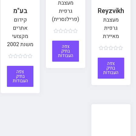
מעצבת
Reyzvikh
בע"מ
גרפית
(פרילנסרית)
מעצבת
קידום
גרפית
אתרים





מאיירת
מקצועי
משנת 2002
צפה





בתיק
העבודות





צפה
בתיק
צפה
העבודות
בתיק
העבודות