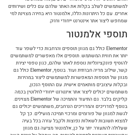
למשתמשים לשלב בקלות את האתר שלהם עם כלים ושירותים
אחרים. עם כל היתרונות הללו, אלמנטור היא בחירה מצוינת למי
שמחפש ליצור אתר אינטרנט ייחודי וחזק.
תוספי אלמנטור
Elementor כולל גם מגוון תוספים והרחבות כדי לשפר עוד
יותר את חווית המשתמש. תוספים אלו מאפשרים למשתמשים
להוסיף פונקציונליות נוספת לאתר שלהם, כגון טפסי יצירת
קשר, שילוב מדיה חברתית ועוד. בנוסף, Elementor כולל גם
מגוון של תוספות המאפשרות למשתמשים ליצור במהירות
ובקלות עיצובים מותאמים אישית. עם התוסף הנכון,
משתמשים יכולים ליצור אתר אינטרנט ייחודי לחלוטין בכמה
קליקים בלבד. גם התיעוד והתמיכה של Elementor מצוינים.
בנוסף למדריכים והמדריכים הנרחבים, משתמשים יכולים גם
לגשת למגוון של פורומים ומרכזי תמיכה מועילים. כך קל
למצוא תשובות לשאלות נפוצות ולקבל עזרה בכל בעיה
שעלולה להתעורר. יתר על כן, אלמנטור מציעה גם מגוון