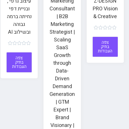
Z-DESIGN
Marketing
עיצוב גרפי ,
PRO Vision
Consultant
ובניית דפי
& Creative
| B2B
נחיתה ברמה
Marketing
גבוהה





Strategist |
ובשילוב AI
Scaling
צפה





בתיק
SaaS
העבודות
Growth
צפה
בתיק
through
העבודות
Data-
Driven
Demand
Generation
| GTM
Expert |
Brand
Visionary |