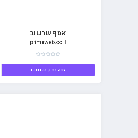
אסף שרשוב
primeweb.co.il





צפה בתיק העבודות