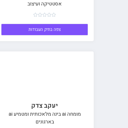
אסטטיקה ועיצוב





צפה בתיק העבודות
יעקב צדק
מומחה ai בינה מלאכותית ומטמיע ai
בארגונים