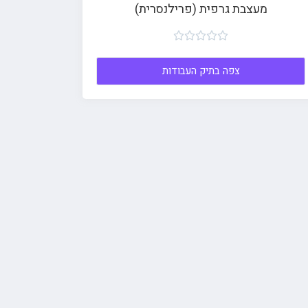
מעצבת גרפית (פרילנסרית)





צפה בתיק העבודות