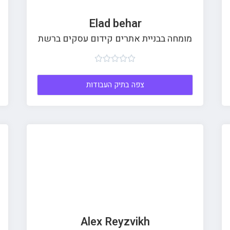
Elad behar
מומחה בבניית אתרים קידום עסקים ברשת





צפה בתיק העבודות
Alex Reyzvikh