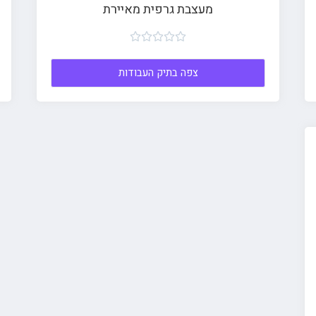
מעצבת גרפית מאיירת





צפה בתיק העבודות