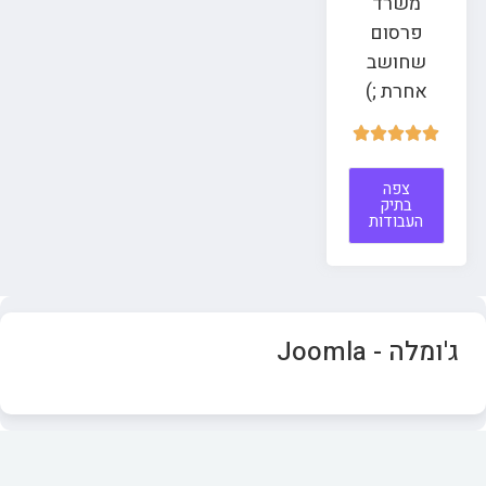
משרד
פרסום
שחושב
אחרת ;)





צפה
בתיק
העבודות
ג'ומלה - Joomla