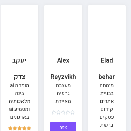
Elad
Alex
יעקב
behar
Reyzvikh
צדק
מומחה
מעצבת
מומחה ai
בבניית
גרפית
בינה
אתרים
מאיירת
מלאכותית
קידום
ומטמיע ai





עסקים
בארגונים
ברשת
צפה




