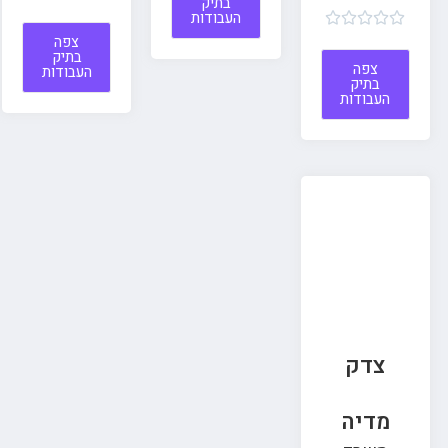
בתיק
העבודות





צפה
בתיק
צפה
העבודות
בתיק
העבודות
צדק
מדיה