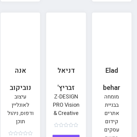
Elad
דניאל
אנה
behar
זבריץ'
נוביקוב
מומחה
Z-DESIGN
עיצוב
בבניית
PRO Vision
לאונליין
אתרים
& Creative
ודפוס, ניהול
קידום
תוכן





עסקים




