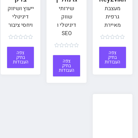
מעצבת
שירותי
ייעוץ ושיווק
גרפית
שווק
דיגיטלי
מאיירת
דיגיטלי ו
ויחסי ציבור
SEO















צפה
צפה
בתיק
בתיק
צפה
העבודות
העבודות
בתיק
העבודות