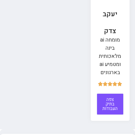
יעקב
צדק
מומחה ai
בינה
מלאכותית
ומטמיע ai
בארגונים





צפה
בתיק
העבודות