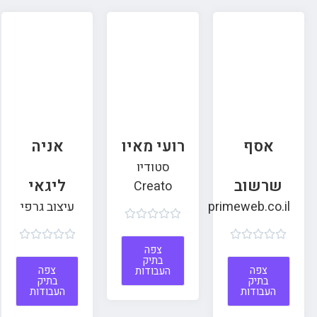
אסף
רועי מאיו
אניה
סטודיו
שרשוב
ליגאי
Creato
primeweb.co.il
עיצוב גרפי















צפה
בתיק
צפה
צפה
העבודות
בתיק
בתיק
העבודות
העבודות