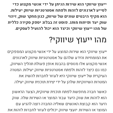
ייעוץ שיווקי הוא שירות הניתן על ידי אנשי מקצוע כדי
לסייע לארגונים לזהות ולפתח אסטרטגיות שיווק יעילות.
הוא מקיף היבטים שונים של שיווק, כגון מחקר שוק, זיהוי
שוק יעד ופיתוח מותג. פוסט זה בבלוג יספק סקירה כללית
של מהו ייעוץ שיווקי וכיצד הוא יכול להועיל לעסקים.
מהו ייעוץ שיווקי?
ייעוץ שיווקי הוא שירות המוצע על ידי אנשי מקצוע המספקים
את המומחיות והידע שלהם על אסטרטגיות שיווק לארגונים.
אנשי מקצוע אלו מנוסים בהבנת אופן פעולת תהליך השיווק,
כמו גם כיצד לזהות ולפתח אסטרטגיות שיווק יעילות. המטרה
העיקרית של ייעוץ שיווקי היא לעזור לחברות להשיג את
המטרות השיווקיות שלהן על ידי יצירת תוכנית שיווק יעילה.
כאשר חברה מחפשת לפתח תוכנית שיווקית, הצעד הראשון
הוא לזהות את שוק היעד עבור המוצר או השירות שלה. שוק
היעד הוא קבוצת האנשים שאליה החברה רוצה להגיע עם
המוצר או השירות. יועצי שיווק יכולים לעזור לחברות לזהות את