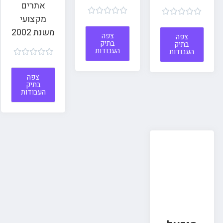
אתרים










מקצועי
משנת 2002
צפה
צפה
בתיק
בתיק
העבודות
העבודות





צפה
בתיק
העבודות