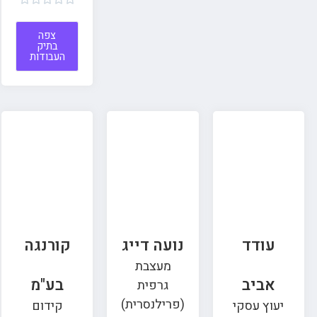
צפה
בתיק
העבודות
עודד
נועה דייג
קורנגה
מעצבת
אביב
בע"מ
גרפית
(פרילנסרית)
יעוץ עסקי
קידום