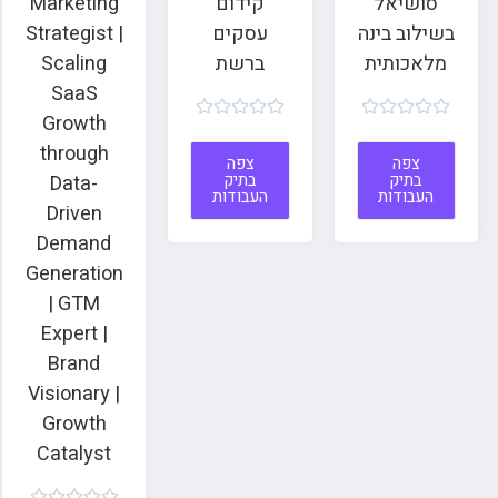
סושיאל
קידום
Marketing
בשילוב בינה
עסקים
Strategist |
מלאכותית
ברשת
Scaling
SaaS










Growth
through
צפה
צפה
בתיק
בתיק
Data-
העבודות
העבודות
Driven
Demand
Generation
| GTM
Expert |
Brand
Visionary |
Growth
Catalyst




