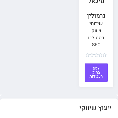
מיכאל
גרמולין
שירותי
שווק
דיגיטלי ו
SEO





צפה
בתיק
העבודות
ייעוץ שיווקי