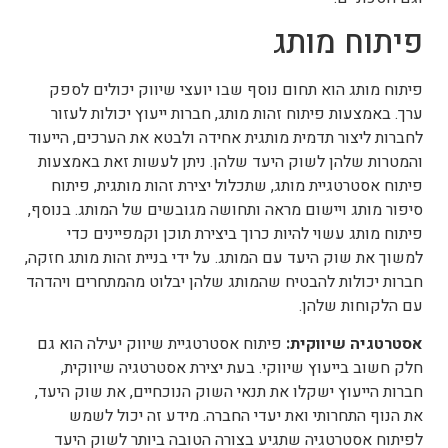
פיתוח מותג
פיתוח מותג הוא תחום נוסף שבו יועצי שיווק יכולים לספק
ערך. באמצעות פיתוח זהות מותג, חברות ייעוץ יכולות לעזור
לחברות ליצור תדמית מותגית אחידה ולבטא את הערכים, הייעוד
והמטרות שלהן לשוק היעד שלהן. ניתן לעשות זאת באמצעות
פיתוח אסטרטגיית מותג, שתכלול יצירת זהות מותגית, פיתוח
סיפור מותג ויישום מראה ותחושה מגובשים של המותג. בנוסף,
פיתוח מותג עשוי להיות כרוך ביצירת תוכן וקמפיינים כדי
למשוך את שוק היעד עם המותג. על ידי בניית זהות מותג חזקה,
חברות יכולות להבטיח שהמותג שלהן יבלוט מהמתחרים ויהדהד
עם הלקוחות שלהן.
אסטרטגיה שיווקית:
פיתוח אסטרטגיית שיווק יעילה הוא גם
חלק חשוב בייעוץ שיווקי. בעת יצירת אסטרטגיה שיווקית,
חברות הייעוץ ישקלו את תנאי השוק הנוכחיים, את שוק היעד,
את הנוף התחרותי ואת יעדי החברה. מידע זה יכול לשמש
לפיתוח אסטרטגיה שתגיע בצורה הטובה ביותר לשוק היעד