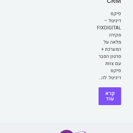
CRM
פיקס
דיגיטל –
FIXDIGITAL
סקירה
מלאה על
המערכת +
סרטון הסבר
עם צוות
פיקס
דיגיטל. לה...
קרא
עוד