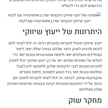
שירות שלא יסולא בפז שיכול לספק לארגונים את המשאבים
הדרושים להם כדי להצליח.
יועץ שיווקי מקצועי שדן באסטרטגיה עם לקוח.
היתרונות של ייעוץ שיווקי
ייעוץ שיווקי מועיל לחברות במובנים רבים. זה יכול לעזור להם
לזהות ולהגיע לשוק היעד שלהם בצורה יעילה יותר, ליצור
קמפיינים מוצלחים יותר ולפתח אסטרטגיות טובות יותר כדי
לעלות על התחרות שלהם. יתר על כן, ייעוץ שיווקי יכול לספק
לחברות תובנות לגבי הלקוחות שלהן, ולאפשר להן לקבל
החלטות טובות יותר בכל הנוגע לתמחור, פיתוח מוצרים
וטקטיקות שיווק. לבסוף, זה יכול לעזור לחברות לחסוך זמן
וכסף על ידי הימנעות מטעויות יקרות והבטחה שיוזמות השיווק
שלהן מצליחות.
מחקר שוק