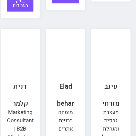
בתיק
העבודות
עינב
Elad
דנית
מזרחי
behar
קלמר
מעצבת
מומחה
Marketing
גרפית
בבניית
Consultant
ומנהלת
אתרים
| B2B