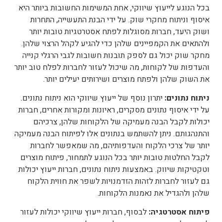
בכל הנוגע לייעוץ שיווקי, אחת המשימות החשובות ביותר היא
איסוף וניתוח מחקרי שוק. על ידי הבנת התעשייה, התחרות
ושוק היעד, חברות מסוגלות לפתח אסטרטגיות טובות יותר
ולהתאים את הקמפיינים שלהן כדי להגיע לקהל הרצוי שלהן.
מחקר שוק יכול גם לספק תובנות חשובות לגבי הרגלי קנייה
והעדפות של לקוחות, מה שיכול לעזור לחברות לפלח טוב יותר
את השוק שלהן ולפתח מוצרים ושירותים יעילים יותר.
ניתוח נתונים:
יתרון נוסף של ייעוץ שיווקי הוא ניתוח נתונים.
על ידי איסוף נתונים מסקרים, ראיונות ומקורות אחרים, חברות
יכולות לקבל הבנה מעמיקה של הלקוחות שלהן, צרכיהם
והתנהגותם. ניתן להשתמש בנתונים אלו לפיתוח הבנה מעמיקה
יותר של צרכי הלקוח והעדפותיהם, מה שמאפשר לחברות
לקבל החלטות טובות יותר בכל הנוגע לתמחור, פיתוח מוצרים
וטקטיקות שיווק. באמצעות ניתוח נתונים, חברות ייעוץ יכולות
גם לעזור לחברות לזהות הזדמנויות לשפר את חווית הלקוח
שלהן ולהגדיל את נאמנות הלקוחות.
פיתוח אסטרטגיה:
לבסוף, חברות ייעוץ שיווקי יכולות לעזור