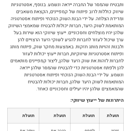
ותבטיח שהמסר של החברה ייראה ונשמע. בנוסף, אסטרטגיות
שיווק כוללות לרוב פיתוח של קמפיינים, הקצאת משאבים
ומדידת הצלחה. על ידי הבנת השוק הנוכחי ופיתוח אסטרטגיה
המותאמת לשוק היעד, חברות יכולות להבטיח שמאמצי השיווק
שלהן יהיו מוצלחים וחסכוניים. ייעוץ שיווקי הוא שירות בעל
ערך שיכול לעזור לחברות להגיע לשוקי היעד הרצויים להן
ולבנות זהויות מותג חזקות. באמצעות מחקר שוק, פיתוח מותג
ופיתוח אסטרטגיות שיווקיות, חברות ייעוץ יכולות לעזור
לחברות לזהות את שוק היעד שלהן, ליצור קמפיינים מותאמים
להן ולפתח אסטרטגיות כדי להבטיח שהמסר שלהן ייראה
ונשמע. על ידי הבנת השוק הנוכחי ופיתוח אסטרטגיות
המותאמות לשוק היעד שלהן, חברות יכולות להבטיח
שהמאמצים שלהן יהיו יעילים וחסכוניים כאחד.
היתרונות של ייעוץ שיווקי:
תועלת
תועלת
תועלת
תועלת
זיהוי
לפתח
הגבר את
שפר את