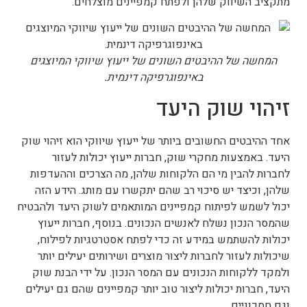
מתקציב השיווק שלהן ולפתח קמפיינים מוצלחים.
המחשה של ההיבטים השונים של ייעוץ שיווקי המיוצגים
באינפוגרפיקה דינמית.
זיהוי שוק היעד
אחד ההיבטים החשובים ביותר של ייעוץ שיווקי הוא זיהוי שוק
היעד. באמצעות מחקרי שוק, חברות ייעוץ יכולות לעזור
לחברות להבין מי הם הלקוחות שלהן, מה הצרכים וההעדפות
שלהן, וכיצד יש סיכוי רב שהם יתקשרו עם מותג. הידע הזה
יכול לשמש לפיתוח קמפיינים המותאמים לשוק היעד ולהבטיח
שהמסר הנכון נשלח לאנשים הנכונים. בנוסף, חברות ייעוץ
יכולות להשתמש במידע זה כדי לפתח אסטרטגיות לפילוח,
שיכולות לעזור לחברות ליצור מוצרים ושירותים יעילים יותר
ולמקד ללקוחות הנכונים עם המסר הנכון. על ידי הבנת שוק
היעד, חברות יכולות ליצור טוב יותר קמפיינים שהם גם יעילים
וגם חסכוניים.