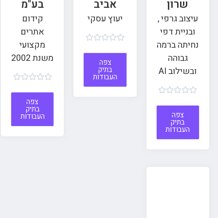
שרון
אביב
בע"מ
עיצוב גרפי ,
יעוץ עסקי
קידום
ובניית דפי
אתרים





נחיתה ברמה
מקצועי
גבוהה
משנת 2002
צפה
בתיק
ובשילוב AI
העבודות










צפה
בתיק
צפה
העבודות
בתיק
העבודות