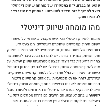
פוסט זה בבלוג ידון בתפקידו של מומחה שיווק דיגיטלי,
כיצד להפוך לכזה וכיצד להשתמש בשיווק דיגיטלי כדי
להצמיח עסק.
מהו מומחה שיווק דיגיטלי
מומחה לשיווק דיגיטלי הוא איש מקצוע שאחראי על פיתוח,
יישום וניהול קמפיינים שיווקיים דיגיטליים. הם בעלי ידע
בתחומים של ניתוח אתרים, אופטימיזציה למנועי חיפוש, שיווק
תוכן ושיווק במדיה חברתית. יש להם גם הבנה כיצד להשתמש
במדיה דיגיטלית כדי ליצור ולבצע אסטרטגיות שיווק יעילות. על
מנת להפוך למומחה שיווק דיגיטלי, יש להחזיק במגוון רחב של
כישורים וניסיון. זה כולל את היכולת לפתח קמפיינים שיווקיים
יצירתיים, לנתח את האפקטיביות של אותם קמפיינים וליצור
פתרונות שיגיעו ליעדים הרצויים. בנוסף, מומחה שיווק דיגיטלי
חייב להיות בקיא בטרנדים הדיגיטליים האחרונים ולהיות מסוגל
להשתמש בהם לטובתו. הם חייבים גם להיות מסוגלים לתקשר
ביעילות עם לקוחות ובעלי עניין אחרים בנוגע לאסטרטגיות