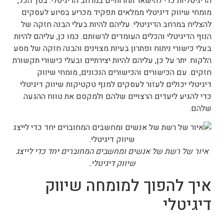
הדיגיטליות כדי להישאר תחרותיים במרחב הדיגיטלי. בסך הכל,
מומחי שיווק דיגיטלי ממלאים תפקיד מכריע בסיוע לעסקים
להצליח במרחב הדיגיטלי. עליהם להיות בעלי הבנה חזקה של
הנוף הדיגיטלי והכלים העומדים לרשותם. כמו כן, עליהם להיות
בעלי כישורי ניתוח ופתרון בעיות מצוינים והבנה חזקה של מסע
הלקוח. יתר על כן, עליהם להיות יצירתיים ובעלי כישורי תקשורת
חזקים. עם הכישורים והכישורים הנכונים, מומחי שיווק
דיגיטלי יכולים לעזור לעסקים למנף טקטיקות שיווק דיגיטלי
כדי להגיע ליעדים הרצויים שלהם ולמקסם את טווח ההגעה
שלהם.
איור של רשת של אנשים ומחשבים המחוברים יחד כדי לייצג
שיווק דיגיטלי.
איך להפוך למומחה שיווק
דיגיטלי