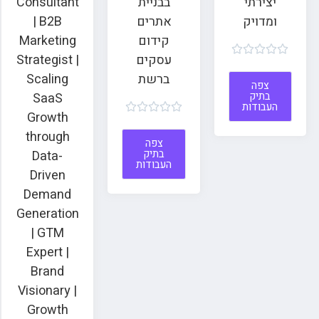
יצירתי
בבניית
Consultant
ומדויק
אתרים
| B2B
קידום
Marketing





עסקים
Strategist |
ברשת
Scaling
צפה
בתיק
SaaS
העבודות





Growth
through
צפה
בתיק
Data-
העבודות
Driven
Demand
Generation
| GTM
Expert |
Brand
Visionary |
Growth