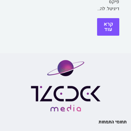
פיקס
דיגיטל. לה...
קרא
עוד
תחומי התמחות