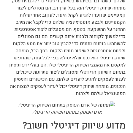
שלהם. כשמדובר בשימוש בשיווק דיגיטלי כדי להצמיח עסק,
מומחה שיווק דיגיטלי הוא בעל ערך רב. הם מסוגלים ליצור
קמפיינים שנועדו להגיע לקהל היעד, לעקוב אחר יעילות
הקמפיינים ולבצע אופטימיזציה שלהם כדי לקבל את מירב
ההחזר על ההשקעה. בנוסף, הם מסוגלים ליצור אסטרטגיות
כדי למשוך לקוחות ולבנות איתם קשרים. הם גם מסוגלים
להשתמש בניתוח נתונים כדי להבין טוב יותר את מסע הלקוח
ולפתח אסטרטגיות לשיפור חווית הלקוח. בסך הכל, מומחה
שיווק דיגיטלי הוא נכס שלא יסולא בפז לכל עסק שמחפש
למקסם את מאמצי השיווק הדיגיטלי שלו. הם בעלי ידע וניסיון
בתחום השיווק הדיגיטלי ומסוגלים ליצור פתרונות שיכולים
לעזור לעסקים להגיע ליעדים שלהם. עם הכישורים והניסיון
הנכונים, מומחה שיווק דיגיטלי יכול לעזור לעסקים למצות את
הפוטנציאל שלהם ולצמוח.
אדם העוסק בתחום השיווק הדיגיטלי.
מדוע שיווק דיגיטלי חשוב?