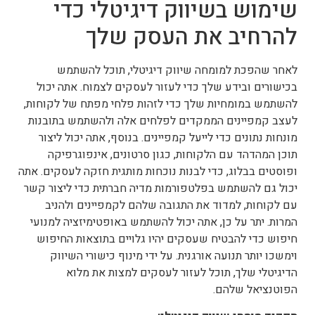
שימוש בשיווק דיגיטלי כדי
להרחיב את העסק שלך
לאחר שהפכת למומחה שיווק דיגיטלי, תוכל להשתמש
בכישורים ובידע שלך כדי לעזור לעסקים לצמוח. אתה יכול
להשתמש במומחיות שלך כדי לזהות פלחי מפתח של לקוחות,
לעצב קמפיינים הממקדים לפלחים אלה ולהשתמש בתובנות
מונחות נתונים כדי לייעל קמפיינים. בנוסף, אתה יכול ליצור
תוכן המהדהד עם הלקוחות, כגון סרטונים, אינפוגרפיקה
ופוסטים בבלוג, כדי לבנות נוכחות מותגית חזקה לעסקים. אתה
יכול גם להשתמש בפלטפורמות מדיה חברתית כדי ליצור קשר
עם לקוחות, למדוד את התגובה שלהם לקמפיינים ולהניב
המרות. יתר על כן, אתה יכול להשתמש באופטימיזציה למנועי
חיפוש כדי להבטיח שעסקים יהיו גלויים בתוצאות החיפוש
וימשכו יותר תנועה אורגנית. על ידי מינוף כישורי השיווק
הדיגיטלי שלך, תוכל לעזור לעסקים למצות את מלוא
הפוטנציאל שלהם.