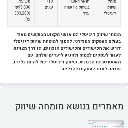
מנהל
תואר ראשון
10+
משוער.
שיווק
בשיווק או שווה
שנים
₪95,000
דיגיטלי
ערך
(333,200
₪)
מומחי שיווק דיגיטלי הם אנשי מקצוע מבוקשים מאוד
בעולם העסקים המודרני. להפוך למומחה שיווק דיגיטלי
דורש את הכישורים והכישורים הנכונים, וזו דרך מצוינת
לעזור לעסקים לצמוח ולהגיע ליעדים שלהם. עם
האסטרטגיות הנכונות, שיווק דיגיטלי יכול להיות כלי רב
עוצמה לעזור לעסקים להצליח.
מאמרים בנושא מומחה שיווק