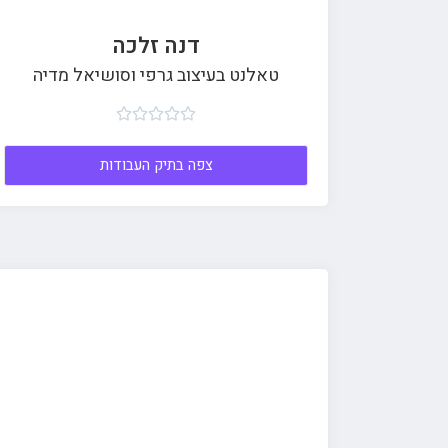
דנה זלכה
טאלנט בעיצוב גרפי וסושיאל מדיה





צפה בתיק העבודות