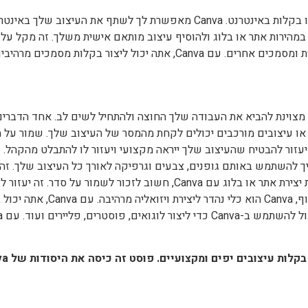
לאחר שיצרת את העיצוב שלך, תוכל לפרסם אותו בקלות באינטרנט. Canva מאפשר
 עם Canva, אתה יכול ליצור במהירות אתר או בלוג ולהוסיף עיצוב מותאם אישית משלך.
כול להיות דרך מצוינת להביא את העבודה שלך החוצה ולהתחיל לשים לב. אחד 
פיקה או עיצובים מורכבים יכולים לקחת מהמסר של העיצוב שלך. שמור על
 להשתמש באותם גופנים, צבעים וגרפיקה לאורך כל העיצוב שלך. זה י
ולוודא שהעיצוב שלך נראה מקצועי. בנוסף, בעת יצירת אתר או בלוג עם Canva
מסוגלים למצוא את המידע שהם מחפש