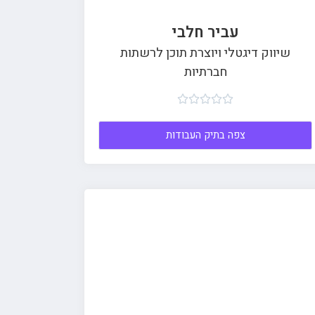
עביר חלבי
שיווק דיגטלי ויוצרת תוכן לרשתות
חברתיות





צפה בתיק העבודות