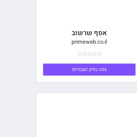
אסף שרשוב
primeweb.co.il





צפה בתיק העבודות