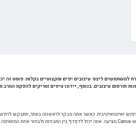
 ופרסום עיצובים. בנוסף, יידונו טיפים וטריקים להפקת המרב מ-Canva
לה לשימוש ואינטואיטיבית. כאשר אתה מבקר לראשונה באתר, תתבקש להיר
מתחיל, עדיף להתחיל עם אחת מהתבניות הרבות ש-Canva מציעה. אתה יכול לדפדף בין התבניות