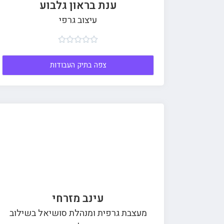
ענת בראון גלבוע
עיצוב גרפי





צפה בתיק העבודות
עינב מזרחי
מעצבת גרפית ומנהלת סושיאל בשילוב