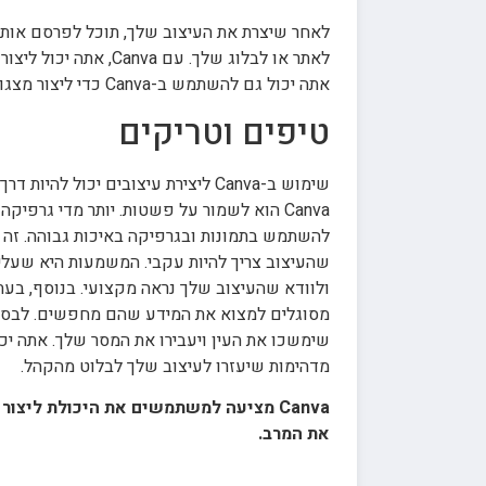
לאתר או לבלוג שלך.
אתה יכול גם להשתמש ב-Canva כדי ליצור מצגות ומסמכים אחרים. עם Canva, אתה יכול ליצור בקלות מסמכים מרהיבים לכל מטרה.
טיפים וטריקים
שימוש ב-Canva ליצירת עיצובים י
Canva הוא לשמור על פשטות. יותר מדי גר
שהעיצוב צריך להיות עקבי. המשמעות היא שעליך
מדהימות שיעזרו לעיצוב שלך לבלוט מהקהל.
את המרב.