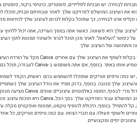
 של תבניות לבחירה. יש תבניות לפליירים, פוסטרים, כרטיסי ביקור, פוסטי
למצוא את העיצוב המושלם לפרויקט שלך. לאחר שבחרתם תבנית, תוכלו ל
יצוב שלך היא פשוטה. כאשר אתה במסך העריכה, אתה יכול ללחוץ על
ה והתחושה של העיצוב שלך.
תה משתמש ב-Canva לעבודה, תוכל גם לשתף פעולה עם חברי צוות אחרים.
העיצוב שלך מגובה. בנוסף, בדוק תמיד את גודל העיצוב שלך כשתסיים.
ואתה לא רוצה שהעיצוב שלך יהיה קט
לשחק עם אלמנטים שונים כדי למצוא את העיצוב המ
 קל להתחיל. בנוסף, היכולת להוסיף טקסט, תמונות ואפקטים מקלה על