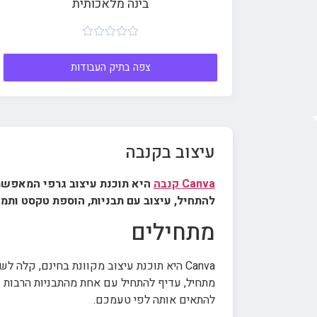
בינה מלאכותית





צפה בתיק העבודות
עיצוב בקנבה
Canva קנבה
להתחיל, עיצוב עם תבניות, הוספת טקסט ותמונות
מתחילים
Canva היא תוכנת עיצוב מקוונת בחינם, ק
להתאים אותה לפי טעמכם.