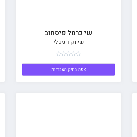
שי כרמל פיסחוב
שיווק דיגיטלי





צפה בתיק העבודות