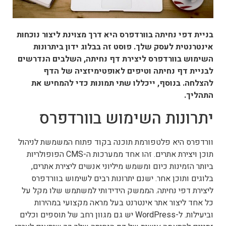
בניית דפי נחיתה בוורדפרס היא דרך מצוינת ליצור נוכחות
אינטרנטית לעסק שלך. פוסט זה בבלוג ידון ביתרונות
השימוש בוורדפרס ליצירת דף נחיתה, השלבים הנדרשים
לבניית דף נחיתה וטיפים לאופטימיזציה של הדף
להצלחה. בנוסף, ייכללו שתי תמונות כדי להמחיש את
התהליך.
יתרונות השימוש בוורדפרס
וורדפרס היא פלטפורמת תוכנה בקוד פתוח המשמשת לניהול
תוכן ויצירת אתרים. זהו אחד ממערכות ה-CMS הפופולריות
ביותר הזמינות כיום ומשמש מיליוני אנשים ליצירת אתרים,
בלוגים ותוכן אחר. ישנם יתרונות רבים לשימוש בוורדפרס
ליצירת דפי נחיתה. הממשק הידידותי למשתמש שלו מקל על
כל אחד ליצור אתר אינטרנט בעל מראה מקצועי במהירות
וביעילות. ל-WordPress יש גם מגוון רחב של תוספים וכלים