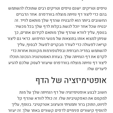
טיפים וטריקים: ישנם טיפים וטריקים רבים שתוכלו להשתמש
בהם כדי ליצור דף נחיתה מוצלח בוורדפרס. אחד הדברים
החשובים ביותר הוא להבטיח שהדף שלך מותאם לנייד. זה
יבטיח שכל אחד יוכל לגשת בקלות לדף שלך בכל מכשיר.
בנוסף, עליך לוודא שהדף שלך מותאם לקידום אתרים, כך
שניתן למצוא אותו בתוצאות של מנועי החיפוש. כדאי גם ליצור
קריאה לפעולה כדי לעודד מבקרים לפעול. לבסוף, עליך
להשתמש במדיה חברתית ובפלטפורמות מקוונות אחרות כדי
לקדם את דף הנחיתה שלך. בעזרת האסטרטגיה הנכונה תוכלו
ליצור דף נחיתה מוצלח בוורדפרס שיעזור לעסק שלכם להגיע
ליעדים שלו.
אופטימיזציה של הדף
חשוב לבצע אופטימיזציה של דף הנחיתה שלך על מנת
למקסם את האפקטיביות שלו. זה כולל לוודא שהדף קל
לניווט, התוכן ברור ותמציתי והעיצוב אטרקטיבי. בנוסף, עליך
להוסיף קישורים פנימיים לדפים קשורים באתר שלך. זה יעזור