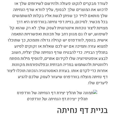
לעודד מבקרים לנקוט פעולה ולהירשם לשירותים שלך או
לרכוש את המוצרים שלך. לבסוף, עליך לוודא שדף הנחיתה
שלך מותאם לנייד כך שניתן לגשת אליו בקלות למשתמשים
בכל מכשיר. לסיכום, בניית דפי נחיתה בוורדפרס היא דרך
מצוינת ליצור נוכחות אינטרנטית לעסק שלך. לא רק שהוא קל
לשימוש, יש לו גם מגוון רחב של תכונות ואפשרויות התאמה
אישית. בנוסף, לוורדפרס יש קהילה גדולה ותומכת, כך שתוכלו
למצוא עזרה ותמיכה אם יש לכם שאלות או זקוקים לסיוע
בתהליך הבנייה. כדי להבטיח שדף הנחיתה שלך יצליח, חשוב
לבצע אופטימיזציה שלו לקידום אתרים, להוסיף מילות מפתח
רלוונטיות ולהשתמש במדיה חברתית ובפלטפורמות מקוונות
אחרות כדי לקדם אותו. בעזרת האסטרטגיה הנכונה תוכלו ליצור
דף נחיתה מוצלח בוורדפרס שיעזור לעסק שלכם להגיע
ליעדים שלו.
תהליך יצירת דף הנחיתה של וורדפרס
בניית דף נחיתה