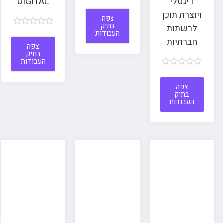
דיגטלי
DIGITAL
ויוצרת תוכן
צפה





בתיק
לרשתות
העבודות
חברתיות
צפה
בתיק
העבודות





צפה
בתיק
העבודות