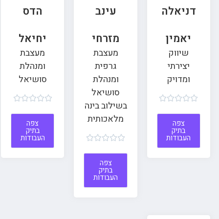
דניאלה
עינב
הדס
יאמין
מזרחי
יחיאל
שיווק
מעצבת
מעצבת
יצירתי
גרפית
ומנהלת
ומדויק
ומנהלת
סושיאל
סושיאל










בשילוב בינה
מלאכותית
צפה
צפה
בתיק
בתיק
העבודות
העבודות





צפה
בתיק
העבודות