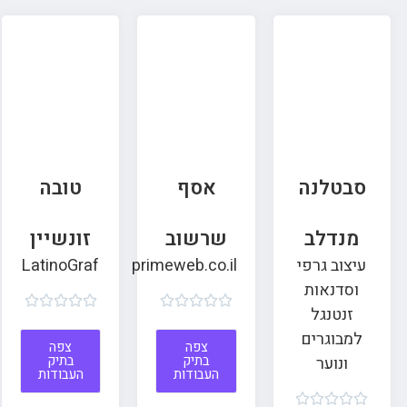
סבטלנה
אסף
טובה
מנדלב
שרשוב
זונשיין
עיצוב גרפי
primeweb.co.il
LatinoGraf
וסדנאות










זנטנגל
למבוגרים
צפה
צפה
בתיק
בתיק
ונוער
העבודות
העבודות




