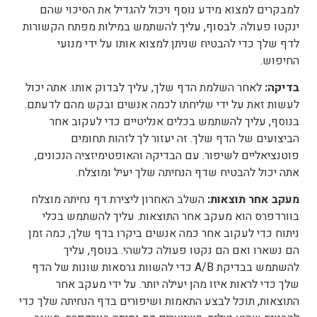
למבקרים למצוא מידע נוסף ויכול להגדיל את הסיכוי שהם
ינקטו פעולה. לבסוף, עליך להשתמש במילות מפתח הקשורות
לדף שלך כדי להבטיח שניתן למצוא אותו על ידי מנועי
החיפוש.
בדיקה:
לאחר השלמת הדף שלך, עליך לבדוק אותו. אתה יכול
לעשות זאת על ידי שליחתו לכמה אנשים ובקש מהם לדעתם.
בנוסף, עליך להשתמש בכלים אנליטיים כדי לעקוב אחר
הביצועים של הדף שלך. זה יעזור לך לזהות תחומים
פוטנציאליים לשיפור. עם הבדיקה והאופטימיזציה הנכונים,
אתה יכול להבטיח שדף הנחיתה שלך יעיל ומוצלח.
מעקב אחר תוצאות:
השלב האחרון ליצירת דף נחיתה מוצלח
בוורדפרס הוא מעקב אחר התוצאות. עליך להשתמש בכלי
ניתוח כדי לעקוב אחר כמה אנשים ביקרו בדף שלך, כמה זמן
הם נשארו ואם הם נקטו פעולה כלשהי. בנוסף, עליך
להשתמש בבדיקת A/B כדי להשוות גרסאות שונות של הדף
שלך כדי לראות איזו מהן יעילה יותר. על ידי מעקב אחר
התוצאות, תוכל לבצע התאמות ושיפורים בדף הנחיתה שלך כדי