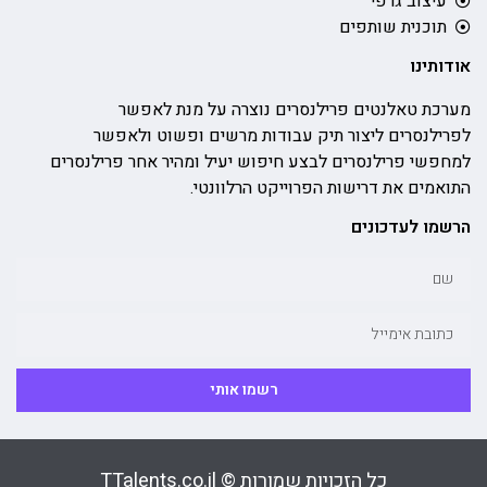
עיצוב גרפי
תוכנית שותפים
אודותינו
מערכת טאלנטים פרילנסרים נוצרה על מנת לאפשר
לפרילנסרים ליצור תיק עבודות מרשים ופשוט ולאפשר
למחפשי פרילנסרים לבצע חיפוש יעיל ומהיר אחר פרילנסרים
התואמים את דרישות הפרוייקט הרלוונטי.
הרשמו לעדכונים
רשמו אותי
כל הזכויות שמורות © TTalents.co.il