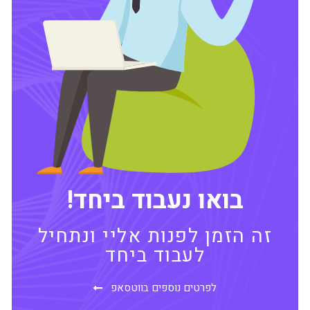
בואו נעבוד ביחד!
זה הזמן לפנות אליי ונתחיל
לעבוד ביחד
לפרטים נוספים בווטסאפ