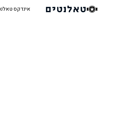
אינדקס טאלנט