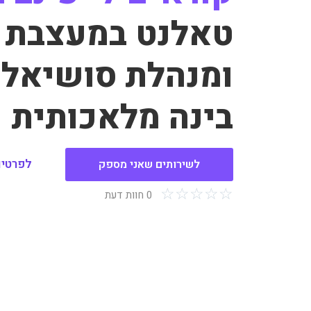
טאלנט במעצבת 
ומנהלת סושיאל 
בינה מלאכותית
לפרטים
לשירותים שאני מספק
☆
☆
☆
☆
☆
0 חוות דעת