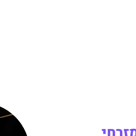
מזרחי